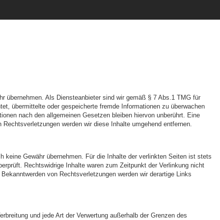
Gewähr übernehmen. Als Diensteanbieter sind wir gemäß § 7 Abs.1 TMG für
htet, übermittelte oder gespeicherte fremde Informationen zu überwachen
ationen nach den allgemeinen Gesetzen bleiben hiervon unberührt. Eine
n Rechtsverletzungen werden wir diese Inhalte umgehend entfernen.
h keine Gewähr übernehmen. Für die Inhalte der verlinkten Seiten ist stets
berprüft. Rechtswidrige Inhalte waren zum Zeitpunkt der Verlinkung nicht
ei Bekanntwerden von Rechtsverletzungen werden wir derartige Links
 Verbreitung und jede Art der Verwertung außerhalb der Grenzen des