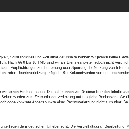
htigkeit, Vollständigkeit und Aktualität der Inhalte können wir jedoch keine 
ich. Nach §§ 8 bis 10 TMG sind wir als Diensteanbieter jedoch nicht verpflic
weisen. Verpflichtungen zur Entfernung oder Sperrung der Nutzung von Inform
er konkreten Rechtsverletzung möglich. Bei Bekanntwerden von entsprechende
e wir keinen Einfluss haben. Deshalb können wir für diese fremden Inhalte auc
kten Seiten wurden zum Zeitpunkt der Verlinkung auf mögliche Rechtsverstöße ü
 jedoch ohne konkrete Anhaltspunkte einer Rechtsverletzung nicht zumutbar. B
n unterliegen dem deutschen Urheberrecht. Die Vervielfältigung, Bearbeitung,