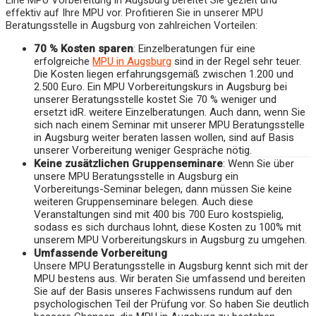
Eine MPU Vorbereitung in Augsburg bereitet Sie gezielt und
effektiv auf Ihre MPU vor. Profitieren Sie in unserer MPU
Beratungsstelle in Augsburg von zahlreichen Vorteilen:
70 % Kosten sparen
: Einzelberatungen für eine
erfolgreiche
MPU in Augsburg
sind in der Regel sehr teuer.
Die Kosten liegen erfahrungsgemäß zwischen 1.200 und
2.500 Euro. Ein MPU Vorbereitungskurs in Augsburg bei
unserer Beratungsstelle kostet Sie 70 % weniger und
ersetzt idR. weitere Einzelberatungen. Auch dann, wenn Sie
sich nach einem Seminar mit unserer MPU Beratungsstelle
in Augsburg weiter beraten lassen wollen, sind auf Basis
unserer Vorbereitung weniger Gespräche nötig.
Keine zusätzlichen Gruppenseminare
: Wenn Sie über
unsere MPU Beratungsstelle in Augsburg ein
Vorbereitungs-Seminar belegen, dann müssen Sie keine
weiteren Gruppenseminare belegen. Auch diese
Veranstaltungen sind mit 400 bis 700 Euro kostspielig,
sodass es sich durchaus lohnt, diese Kosten zu 100% mit
unserem MPU Vorbereitungskurs in Augsburg zu umgehen.
Umfassende Vorbereitung
Unsere MPU Beratungsstelle in Augsburg kennt sich mit der
MPU bestens aus. Wir beraten Sie umfassend und bereiten
Sie auf der Basis unseres Fachwissens rundum auf den
psychologischen Teil der Prüfung vor. So haben Sie deutlich