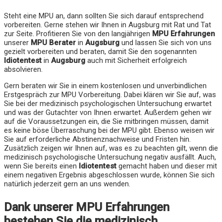
Steht eine MPU an, dann sollten Sie sich darauf entsprechend
vorbereiten. Gerne stehen wir Ihnen in Augsburg mit Rat und Tat
zur Seite. Profitieren Sie von den langjährigen
MPU Erfahrungen
unserer
MPU Berater
in
Augsburg
und lassen Sie sich von uns
gezielt vorbereiten und beraten, damit Sie den sogenannten
Idiotentest
in
Augsburg
auch mit Sicherheit erfolgreich
absolvieren.
Gern beraten wir Sie in einem kostenlosen und unverbindlichen
Erstgespräch zur MPU Vorbereitung. Dabei klären wir Sie auf, was
Sie bei der medizinisch psychologischen Untersuchung erwartet
und was der Gutachter von Ihnen erwartet. Außerdem gehen wir
auf die Voraussetzungen ein, die Sie mitbringen müssen, damit
es keine böse Überraschung bei der MPU gibt. Ebenso weisen wir
Sie auf erforderliche Abstinenznachweise und Fristen hin.
Zusätzlich zeigen wir Ihnen auf, was es zu beachten gilt, wenn die
medizinisch psychologische Untersuchung negativ ausfällt. Auch,
wenn Sie bereits einen
Idiotentest
gemacht haben und dieser mit
einem negativen Ergebnis abgeschlossen wurde, können Sie sich
natürlich jederzeit gern an uns wenden.
Dank unserer MPU Erfahrungen
bestehen Sie die medizinisch