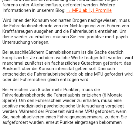
fahrens unter Alkoholeinfluss, gefordert werden. Weitere
Informationen in unserem Blog:
→
MPU ab 1,1 Promille
Wird Ihnen der Konsum von harten Drogen nachgewiesen, muss
die Fahrerlaubnisbehörde von der Nichteignung zum Führen von
Kraftfahreugen ausgehen und die Fahrerlaubnis entziehen. Um
diese wieder zu erhalten, müssen Sie eine postitive med. psych.
Untersuchung vorlegen.
Bei ausschließlichem Cannabiskonsum ist die Sache deutlich
komplizierter. Je nachdem welche Werte festgestellt wurden, wird
manchmal zunächst ein fachärztliches Gutachten gefordert, das
Auskunft über die Konsumintensität geben soll. Dannach
entscheidet die Fahrerlaubnisbehörde ob eine MPU gefordert wird,
oder der Führerschein gleich entzogen wird.
Bei Erreichen von 8 oder mehr Punkten, muss die
Fahrerlaubnisbehörde die Fahrerlaubnis entziehen (6 Monate
Sperre). Um den Führerschein wieder zu erhalten, muss eine
positive medizinisch psychologische Untersuchung vorgelegt
werden. Während der Probezeit wird eine MPU gefordert, wenn
Sie, nach absolvieren eines Fahreignungsseminars, zu dem Sie
aufgefordert wurden, erneut Punkte eingetragen bekommen.