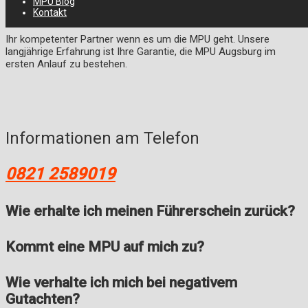
Vorbereitung für Augsburg
MPU Blog
Kontakt
Ihr kompetenter Partner wenn es um die MPU geht. Unsere
langjährige Erfahrung ist Ihre Garantie, die MPU Augsburg im
ersten Anlauf zu bestehen.
Informationen am Telefon
0821 2589019
Wie erhalte ich meinen Führerschein zurück?
Kommt eine MPU auf mich zu?
Wie verhalte ich mich bei negativem
Gutachten?