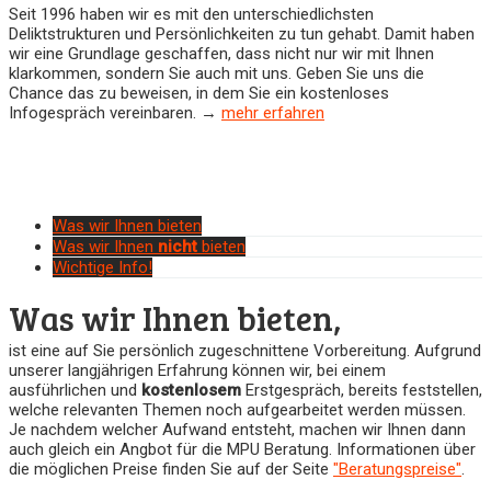
Seit 1996 haben wir es mit den unterschiedlichsten
Deliktstrukturen und Persönlichkeiten zu tun gehabt. Damit haben
wir eine Grundlage geschaffen, dass nicht nur wir mit Ihnen
klarkommen, sondern Sie auch mit uns. Geben Sie uns die
Chance das zu beweisen, in dem Sie ein kostenloses
Infogespräch vereinbaren. →
mehr erfahren
Was wir Ihnen bieten
Was wir Ihnen
nicht
bieten
Wichtige Info!
Was wir Ihnen bieten,
ist eine auf Sie persönlich zugeschnittene Vorbereitung. Aufgrund
unserer langjährigen Erfahrung können wir, bei einem
ausführlichen und
kostenlosem
Erstgespräch, bereits feststellen,
welche relevanten Themen noch aufgearbeitet werden müssen.
Je nachdem welcher Aufwand entsteht, machen wir Ihnen dann
auch gleich ein Angbot für die MPU Beratung. Informationen über
die möglichen Preise finden Sie auf der Seite
"Beratungspreise"
.