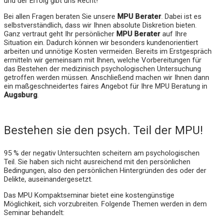
und der Erfolg gibt uns Recht!
Bei allen Fragen beraten Sie unsere
MPU Berater
. Dabei ist es
selbstverständlich, dass wir Ihnen absolute Diskretion bieten.
Ganz vertraut geht Ihr persönlicher
MPU Berater
auf Ihre
Situation ein. Dadurch können wir besonders kundenorientiert
arbeiten und unnötige Kosten vermeiden. Bereits im Erstgespräch
ermitteln wir gemeinsam mit Ihnen, welche Vorbereitungen für
das Bestehen der medizinisch psychologischen Untersuchung
getroffen werden müssen. Anschließend machen wir Ihnen dann
ein maßgeschneidertes faires Angebot für Ihre MPU Beratung in
Augsburg
.
Bestehen sie den psych. Teil der MPU!
95 % der negativ Untersuchten scheitern am psychologischen
Teil. Sie haben sich nicht ausreichend mit den persönlichen
Bedingungen, also den persönlichen Hintergründen des oder der
Delikte, auseinandergesetzt.
Das MPU Kompaktseminar bietet eine kostengünstige
Möglichkeit, sich vorzubreiten. Folgende Themen werden in dem
Seminar behandelt: