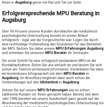
Ihnen in
Augsburg
gerne mit Rat und Tat zur Seite.
Erfolgversprechende MPU Beratung in
Augsburg
Über 95 Prozent unserer Kunden durchlaufen die medizinisch
psychologische Untersuchung bereits im ersten Anlauf
erfolgreich - egal, wie die Vorgeschichte war. Legen Sie durch
eine rechtzeitige Vorbereitung den Grundstein für das Bestehen
der MPU. Nutzen Sie dabei unsere
MPU Erfahrungen
Augsburg
und schenken Sie unserem
MPU Berater
Ihr Vertrauen.
Der erste Schritt für eine erfolgreich bestandene MPU ist die
Kontaktaufnahme. Rufen Sie uns einfach an und lassen Sie sich
schon am Telefon umfassend informieren. Vereinbaren Sie dann
ein kostenloses Infogespräch mit dem
MPU Berater
in
Augsburg
. Im Anschluss beginnen dann auch schon die
Vorbereitungen auf den
Idiotentest
in
Augsburg
.
Setzen Sie auf unsere
MPU Erfahrungen
wie es schon
zahlreiche Kunden vor Ihnen gemacht haben. Bereits seit dem
Jahr 1996 bereiten wir unsere Kundschaft ganz gezielt auf die
Absolvierung der medizinisch psychologischen Untersuchung vor