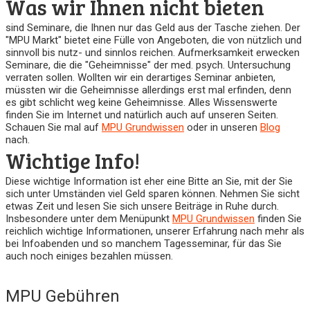
Was wir Ihnen nicht bieten
sind Seminare, die Ihnen nur das Geld aus der Tasche ziehen. Der
"MPU Markt" bietet eine Fülle von Angeboten, die von nützlich und
sinnvoll bis nutz- und sinnlos reichen. Aufmerksamkeit erwecken
Seminare, die die "Geheimnisse" der med. psych. Untersuchung
verraten sollen. Wollten wir ein derartiges Seminar anbieten,
müssten wir die Geheimnisse allerdings erst mal erfinden, denn
es gibt schlicht weg keine Geheimnisse. Alles Wissenswerte
finden Sie im Internet und natürlich auch auf unseren Seiten.
Schauen Sie mal auf
MPU Grundwissen
oder in unseren
Blog
nach.
Wichtige Info!
Diese wichtige Information ist eher eine Bitte an Sie, mit der Sie
sich unter Umständen viel Geld sparen können. Nehmen Sie sicht
etwas Zeit und lesen Sie sich unsere Beiträge in Ruhe durch.
Insbesondere unter dem Menüpunkt
MPU Grundwissen
finden Sie
reichlich wichtige Informationen, unserer Erfahrung nach mehr als
bei Infoabenden und so manchem Tagesseminar, für das Sie
auch noch einiges bezahlen müssen.
MPU Gebühren