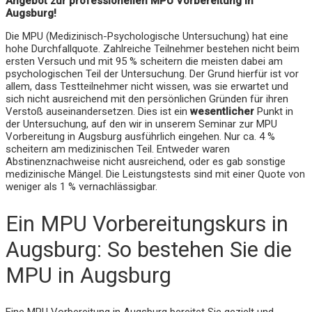
Angebot zur professionellen MPU Vorbereitung in
Augsburg!
Die MPU (Medizinisch-Psychologische Untersuchung) hat eine
hohe Durchfallquote. Zahlreiche Teilnehmer bestehen nicht beim
ersten Versuch und mit 95 % scheitern die meisten dabei am
psychologischen Teil der Untersuchung. Der Grund hierfür ist vor
allem, dass Testteilnehmer nicht wissen, was sie erwartet und
sich nicht ausreichend mit den persönlichen Gründen für ihren
Verstoß auseinandersetzen. Dies ist ein
wesentlicher
Punkt in
der Untersuchung, auf den wir in unserem Seminar zur MPU
Vorbereitung in Augsburg ausführlich eingehen. Nur ca. 4 %
scheitern am medizinischen Teil. Entweder waren
Abstinenznachweise nicht ausreichend, oder es gab sonstige
medizinische Mängel. Die Leistungstests sind mit einer Quote von
weniger als 1 % vernachlässigbar.
Ein MPU Vorbereitungskurs in
Augsburg: So bestehen Sie die
MPU in Augsburg