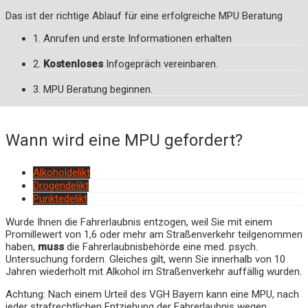
Das ist der richtige Ablauf für eine erfolgreiche MPU Beratung
1. Anrufen und erste Informationen erhalten
2.
Kostenloses
Infogepräch vereinbaren.
3. MPU Beratung beginnen.
Wann wird eine MPU gefordert?
Alkoholdelikt
Drogendelikt
Punktedelikt
Wurde Ihnen die Fahrerlaubnis entzogen, weil Sie mit einem
Promillewert von 1,6 oder mehr am Straßenverkehr teilgenommen
haben,
muss
die Fahrerlaubnisbehörde eine med. psych.
Untersuchung fordern. Gleiches gilt, wenn Sie innerhalb von 10
Jahren wiederholt mit Alkohol im Straßenverkehr auffällig wurden.
Achtung: Nach einem Urteil des VGH Bayern kann eine MPU, nach
jeder strafrechtlichen Entziehung der Fahrerlaubnis wegen