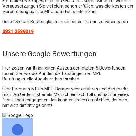
kostenloses Erstgespräch nutzen. Dabei klären wir auch, welche
Voraussetzungen Sie vielleicht schon erfüllen, was die Kosten der
Vorbereitung auf die MPU natürlich senken kann.
Rufen Sie am Besten gleich an um einen Termin zu vereinbaren
0821 2589019
Unsere Google Bewertungen
Hier zeigen wir Ihnen einen Auszug der letzten 5 Bewertungen.
Lesen Sie, wie die Kunden die Leistungen der MPU
Beratungsstelle Augsburg beschreiben.
Herr Formann ist als MPU-Berater sehr erfahren und das merkt
man. Außerdem ist er als Mensch einfach toll und hat mir vieles
fürs Leben mitgegeben. Ich kann es jedem empfehlen, denn es
hat sich definitiv gelohnt!