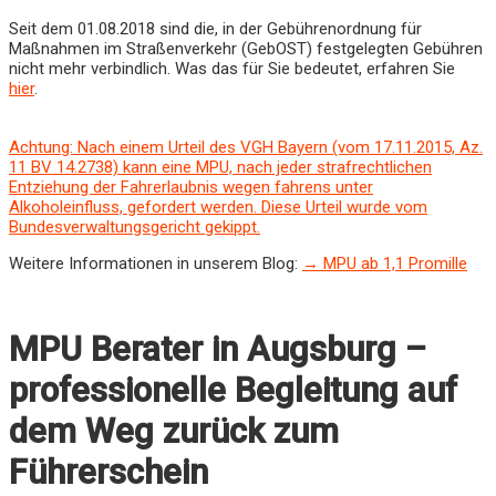
Seit dem 01.08.2018 sind die, in der Gebührenordnung für
Maßnahmen im Straßenverkehr (GebOST) festgelegten Gebühren
nicht mehr verbindlich. Was das für Sie bedeutet, erfahren Sie
hier
.
Achtung: Nach einem Urteil des VGH Bayern (vom 17.11.2015, Az.
11 BV 14.2738) kann eine MPU, nach jeder strafrechtlichen
Entziehung der Fahrerlaubnis wegen fahrens unter
Alkoholeinfluss, gefordert werden. Diese Urteil wurde vom
Bundesverwaltungsgericht gekippt.
Weitere Informationen in unserem Blog:
→
MPU ab 1,1 Promille
MPU Berater in Augsburg –
professionelle Begleitung auf
dem Weg zurück zum
Führerschein