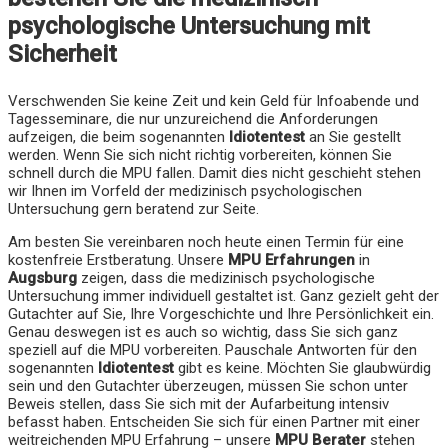
psychologische Untersuchung mit
Sicherheit
Verschwenden Sie keine Zeit und kein Geld für Infoabende und
Tagesseminare, die nur unzureichend die Anforderungen
aufzeigen, die beim sogenannten
Idiotentest
an Sie gestellt
werden. Wenn Sie sich nicht richtig vorbereiten, können Sie
schnell durch die MPU fallen. Damit dies nicht geschieht stehen
wir Ihnen im Vorfeld der medizinisch psychologischen
Untersuchung gern beratend zur Seite.
Am besten Sie vereinbaren noch heute einen Termin für eine
kostenfreie Erstberatung. Unsere
MPU Erfahrungen
in
Augsburg
zeigen, dass die medizinisch psychologische
Untersuchung immer individuell gestaltet ist. Ganz gezielt geht der
Gutachter auf Sie, Ihre Vorgeschichte und Ihre Persönlichkeit ein.
Genau deswegen ist es auch so wichtig, dass Sie sich ganz
speziell auf die MPU vorbereiten. Pauschale Antworten für den
sogenannten
Idiotentest
gibt es keine. Möchten Sie glaubwürdig
sein und den Gutachter überzeugen, müssen Sie schon unter
Beweis stellen, dass Sie sich mit der Aufarbeitung intensiv
befasst haben. Entscheiden Sie sich für einen Partner mit einer
weitreichenden MPU Erfahrung – unsere
MPU Berater
stehen