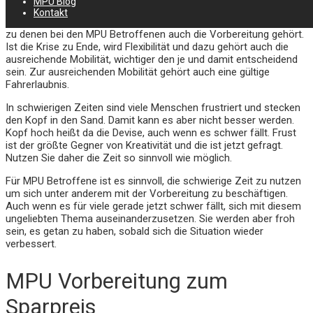
MPU Blog
Kontakt
Daher ist es wichtig, jetzt die richtigen Entscheidungen zu treffen,
zu denen bei den MPU Betroffenen auch die Vorbereitung gehört.
Ist die Krise zu Ende, wird Flexibilität und dazu gehört auch die
ausreichende Mobilität, wichtiger den je und damit entscheidend
sein. Zur ausreichenden Mobilität gehört auch eine gültige
Fahrerlaubnis.
In schwierigen Zeiten sind viele Menschen frustriert und stecken
den Kopf in den Sand. Damit kann es aber nicht besser werden.
Kopf hoch heißt da die Devise, auch wenn es schwer fällt. Frust
ist der größte Gegner von Kreativität und die ist jetzt gefragt.
Nutzen Sie daher die Zeit so sinnvoll wie möglich.
Für MPU Betroffene ist es sinnvoll, die schwierige Zeit zu nutzen
um sich unter anderem mit der Vorbereitung zu beschäftigen.
Auch wenn es für viele gerade jetzt schwer fällt, sich mit diesem
ungeliebten Thema auseinanderzusetzen. Sie werden aber froh
sein, es getan zu haben, sobald sich die Situation wieder
verbessert.
MPU Vorbereitung zum
Sparpreis