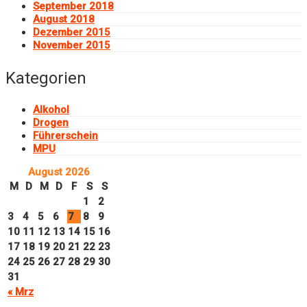
September 2018
August 2018
Dezember 2015
November 2015
Kategorien
Alkohol
Drogen
Führerschein
MPU
August 2026
M
D
M
D
F
S
S
1
2
3
4
5
6
7
8
9
10
11
12
13
14
15
16
17
18
19
20
21
22
23
24
25
26
27
28
29
30
31
« Mrz